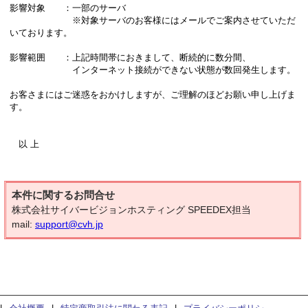
影響対象 ：一部のサーバ
※対象サーバのお客様にはメールでご案内させていただ
いております。
影響範囲 ：上記時間帯におきまして、断続的に数分間、
インターネット接続ができない状態が数回発生します。
お客さまにはご迷惑をおかけしますが、ご理解のほどお願い申し上げま
す。
以 上
本件に関するお問合せ
株式会社サイバービジョンホスティング SPEEDEX担当
mail:
support@cvh.jp