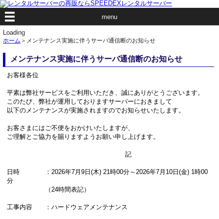
menu
Loading
ホーム
＞メンテナンス実施に伴うサーバ通信断のお知らせ
メンテナンス実施に伴うサーバ通信断のお知らせ
お客様各位
平素は弊社サービスをご利用いただき、誠にありがとうございます。
このたび、弊社が運用しておりますサーバーにおきまして
以下のメンテナンスが実施されますのでお知らせいたします。
お客さまにはご不便をおかけいたしますが、
ご理解とご協力を賜りますようお願い申し上げます。
記
日時 ：2026年7月9日(木) 21時00分～2026年7月10日(金) 1時00
分
（24時間表記）
工事内容 ：ハードウェアメンテナンス