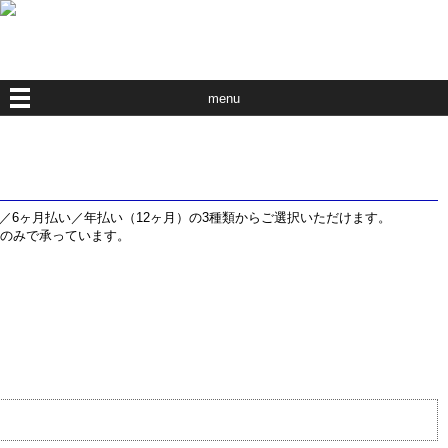
menu
／6ヶ月払い／年払い（12ヶ月）の3種類からご選択いただけます。
いのみで承っています。