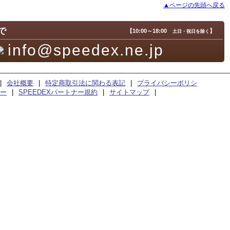
▲ページの先頭へ戻る
で
【10:00～18:00
】
土日・祝日を除く
info@speedex.ne.jp
|
会社概要
|
特定商取引法に関わる表記
|
プライバシーポリシ
ー
|
SPEEDEXパートナー規約
|
サイトマップ
|