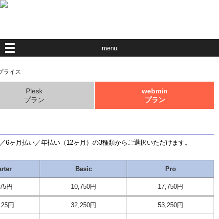
menu
プライス
Plesk
webmin
プラン
プラン
／6ヶ月払い／年払い（12ヶ月）の3種類からご選択いただけます。
arter
Basic
Pro
375円
10,750円
17,750円
125円
32,250円
53,250円