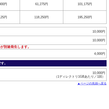
300円
61,275円
101,175円
125円
118,250円
195,250円
10,000円
10,000円
費用が別途発生します。
4,000円
です。
10,000円
（1ディレクトリ1GBあたり／1回）
▲ページの先頭へ戻る