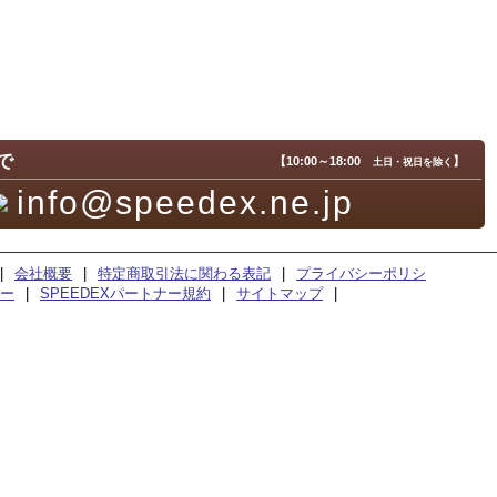
で
【10:00～18:00
】
土日・祝日を除く
info@speedex.ne.jp
|
会社概要
|
特定商取引法に関わる表記
|
プライバシーポリシ
ー
|
SPEEDEXパートナー規約
|
サイトマップ
|